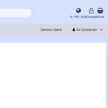
fr / FR / EUR
Compte
Panier
Service client
Se Connecter