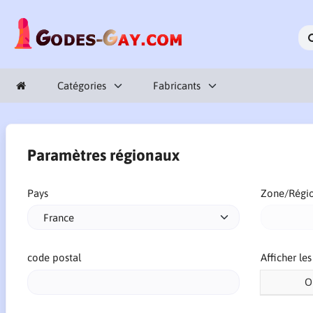
Catégories
Fabricants
Paramètres régionaux
Pays
Zone/Régi
code postal
Afficher le
O