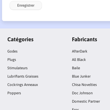
Enregistrer
Catégories
Fabricants
Godes
AfterDark
Plugs
All Black
Stimulateurs
Baile
Lubrifiants Graisses
Blue Junker
Cockrings Anneaux
Chisa Novelties
Poppers
Doc Johnson
Domestic Partner
Eros