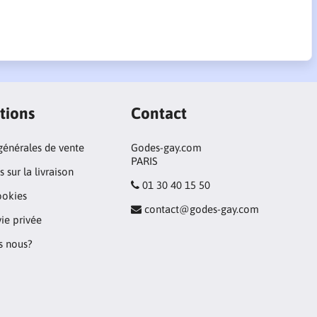
tions
Contact
générales de vente
Godes-gay.com
PARIS
 sur la livraison
01 30 40 15 50
ookies
contact@godes-gay.com
vie privée
 nous?