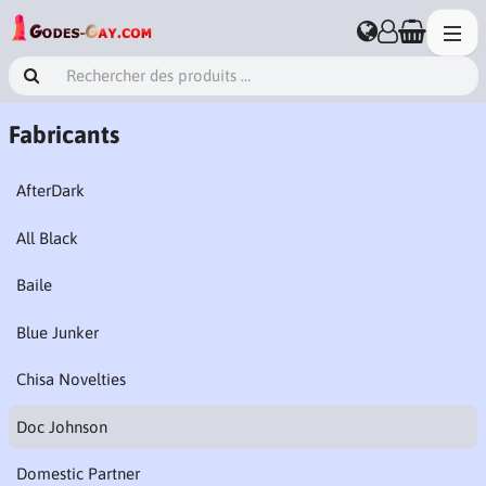
Fabricants
AfterDark
All Black
Baile
Blue Junker
Chisa Novelties
Doc Johnson
Domestic Partner