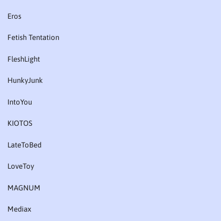
Eros
Fetish Tentation
FleshLight
HunkyJunk
IntoYou
KIOTOS
LateToBed
LoveToy
MAGNUM
Mediax