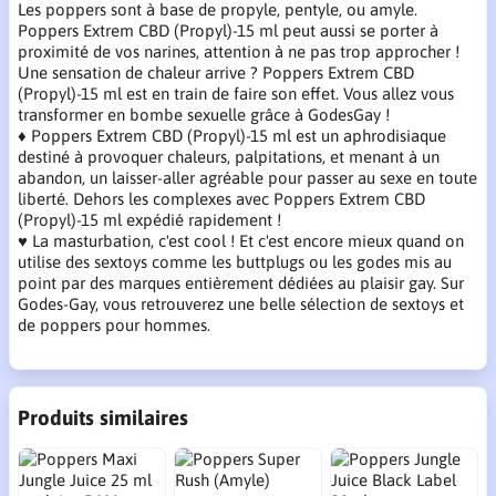
Les poppers sont à base de propyle, pentyle, ou amyle.
Poppers Extrem CBD (Propyl)-15 ml peut aussi se porter à
proximité de vos narines, attention à ne pas trop approcher !
Une sensation de chaleur arrive ? Poppers Extrem CBD
(Propyl)-15 ml est en train de faire son effet. Vous allez vous
transformer en bombe sexuelle grâce à GodesGay !
♦ Poppers Extrem CBD (Propyl)-15 ml est un aphrodisiaque
destiné à provoquer chaleurs, palpitations, et menant à un
abandon, un laisser-aller agréable pour passer au sexe en toute
liberté. Dehors les complexes avec Poppers Extrem CBD
(Propyl)-15 ml expédié rapidement !
♥ La masturbation, c'est cool ! Et c'est encore mieux quand on
utilise des sextoys comme les buttplugs ou les godes mis au
point par des marques entièrement dédiées au plaisir gay. Sur
Godes-Gay, vous retrouverez une belle sélection de sextoys et
de poppers pour hommes.
Produits similaires