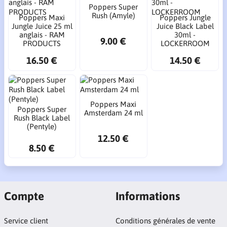
Poppers Super
Rush (Amyle)
Poppers Maxi
Poppers Jungle
Jungle Juice 25 ml
Juice Black Label
anglais - RAM
30ml -
9.00 €
PRODUCTS
LOCKERROOM
16.50 €
14.50 €
Poppers Maxi
Poppers Super
Amsterdam 24 ml
Rush Black Label
(Pentyle)
12.50 €
8.50 €
Compte
Informations
Service client
Conditions générales de vente