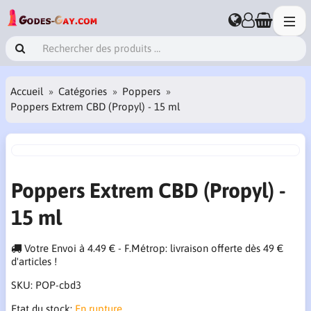
Accueil
Catégories
Poppers
Poppers Extrem CBD (Propyl) - 15 ml
Poppers Extrem CBD (Propyl) -
15 ml
Votre Envoi à 4.49 € - F.Métrop: livraison offerte dès 49 €
d'articles !
SKU:
POP-cbd3
Etat du stock:
En rupture