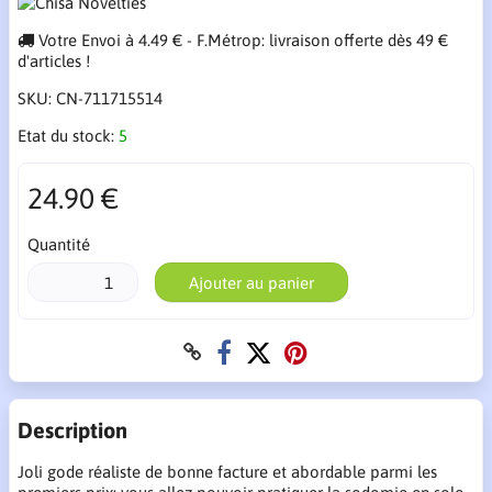
Votre Envoi à 4.49 € - F.Métrop: livraison offerte dès 49 €
d'articles !
SKU:
CN-711715514
Etat du stock:
5
24.90 €
Quantité
Ajouter au panier
Description
Joli gode réaliste de bonne facture et abordable parmi les