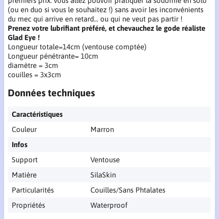
premiers prix: vous allez pouvoir pratiquer la sodomie en solo
(ou en duo si vous le souhaitez !) sans avoir les inconvénients
du mec qui arrive en retard... ou qui ne veut pas partir !
Prenez votre lubrifiant préféré, et chevauchez le gode réaliste
Glad Eye !
Longueur totale=14cm (ventouse comptée)
Longueur pénétrante= 10cm
diamètre = 3cm
couilles = 3x3cm
Données techniques
Caractéristiques
Couleur
Marron
Infos
Support
Ventouse
Matière
SilaSkin
Particularités
Couilles/Sans Phtalates
Propriétés
Waterproof