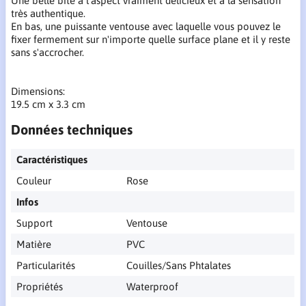
Une belle bite à l'aspect vraiment délicieux et à la sensation
très authentique.
En bas, une puissante ventouse avec laquelle vous pouvez le
fixer fermement sur n'importe quelle surface plane et il y reste
sans s'accrocher.
Dimensions:
19.5 cm x 3.3 cm
Données techniques
Caractéristiques
Couleur
Rose
Infos
Support
Ventouse
Matière
PVC
Particularités
Couilles/Sans Phtalates
Propriétés
Waterproof