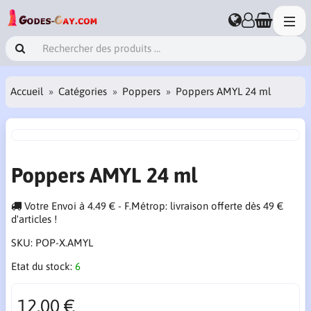
Accueil
Catégories
Poppers
Poppers AMYL 24 ml
Poppers AMYL 24 ml
Votre Envoi à 4.49 € - F.Métrop: livraison offerte dès 49 €
d'articles !
SKU:
POP-X.AMYL
Etat du stock:
6
12.00 €