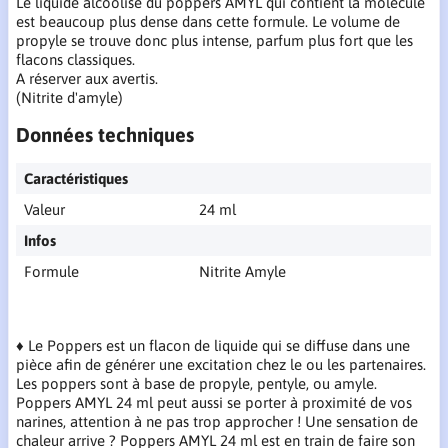
Le liquide alcoolisé du poppers AMYL qui contient la molécule
est beaucoup plus dense dans cette formule. Le volume de
propyle se trouve donc plus intense, parfum plus fort que les
flacons classiques.
A réserver aux avertis.
(Nitrite d'amyle)
Données techniques
Caractéristiques
Valeur
24 ml
Infos
Formule
Nitrite Amyle
♦ Le Poppers est un flacon de liquide qui se diffuse dans une
pièce afin de générer une excitation chez le ou les partenaires.
Les poppers sont à base de propyle, pentyle, ou amyle.
Poppers AMYL 24 ml peut aussi se porter à proximité de vos
narines, attention à ne pas trop approcher ! Une sensation de
chaleur arrive ? Poppers AMYL 24 ml est en train de faire son