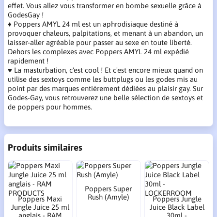
effet. Vous allez vous transformer en bombe sexuelle grâce à
GodesGay !
♦ Poppers AMYL 24 ml est un aphrodisiaque destiné à
provoquer chaleurs, palpitations, et menant à un abandon, un
laisser-aller agréable pour passer au sexe en toute liberté.
Dehors les complexes avec Poppers AMYL 24 ml expédié
rapidement !
♥ La masturbation, c'est cool ! Et c'est encore mieux quand on
utilise des sextoys comme les buttplugs ou les godes mis au
point par des marques entièrement dédiées au plaisir gay. Sur
Godes-Gay, vous retrouverez une belle sélection de sextoys et
de poppers pour hommes.
Produits similaires
Poppers Super
Rush (Amyle)
Poppers Maxi
Poppers Jungle
Jungle Juice 25 ml
Juice Black Label
anglais - RAM
30ml -